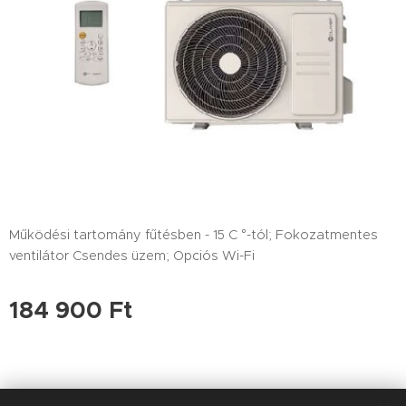
Működési tartomány fűtésben - 15 C °-tól; Fokozatmentes
ventilátor Csendes üzem; Opciós Wi-Fi
184 900
Ft