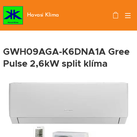
Havasi Klíma
GWH09AGA-K6DNA1A Gree
Pulse 2,6kW split klíma