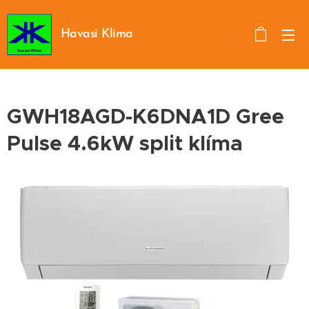
Havasi Klíma
GWH18AGD-K6DNA1D Gree
Pulse 4.6kW split klíma